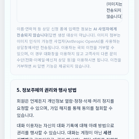
(이미지는
(api
전송되지
않습니다)
이름·연락처 등 상담 신청 폼에 입력한 정보는
AI 사업자에게
전송되지 않습니다
(답변 생성 대상이 아닙니다). 이미지 첨부는
이미지 인식이 가능한 사업자(Anthropic·OpenAI)를 사용하는
상담창에서만 전송됩니다. 이용자는 국외 이전을 거부할 수
있으며, 이 경우 대화창을 이용하지 않고 고객사의 다른 문의
수단(전화·이메일·메신저 상담 등)을 이용하시면 됩니다. 이전을
거부하면 AI 답변 기능은 제공되지 않습니다.
5. 정보주체의 권리와 행사 방법
회원은 언제든지 개인정보 열람·정정·삭제·처리 정지를
요청할 수 있으며, 가입 해지를 통해 동의를 철회할 수
있습니다.
대화 이용자는 자신의 대화 기록에 대해 아래 방법으로
권리를 행사할 수 있습니다. 대화는 계정이 아닌
세션