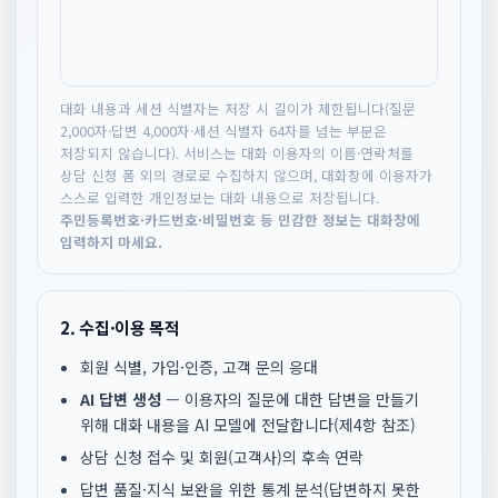
폼
입
때
대화 내용과 세션 식별자는 저장 시 길이가 제한됩니다(질문
2,000자·답변 4,000자·세션 식별자 64자를 넘는 부분은
저장되지 않습니다). 서비스는 대화 이용자의 이름·연락처를
상담 신청 폼 외의 경로로 수집하지 않으며, 대화창에 이용자가
스스로 입력한 개인정보는 대화 내용으로 저장됩니다.
주민등록번호·카드번호·비밀번호 등 민감한 정보는 대화창에
입력하지 마세요.
2. 수집·이용 목적
회원 식별, 가입·인증, 고객 문의 응대
AI 답변 생성
— 이용자의 질문에 대한 답변을 만들기
위해 대화 내용을 AI 모델에 전달합니다(제4항 참조)
상담 신청 접수 및 회원(고객사)의 후속 연락
답변 품질·지식 보완을 위한 통계 분석(답변하지 못한