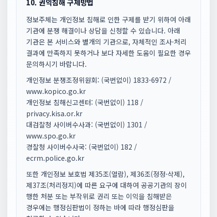
10. 권익침해 구제방법
정보주체는 개인정보 침해로 인한 구제를 받기 위하여 아래
기관에 분쟁 해결이나 상담을 신청할 수 있습니다. 아래
기관은 본 서비스와 별개의 기관으로, 자체적인 조사·처리
결과에 만족하지 못하거나 보다 자세한 도움이 필요한 경우
문의하시기 바랍니다.
개인정보 분쟁조정위원회: (국번없이) 1833-6972 /
www.kopico.go.kr
개인정보 침해신고센터: (국번없이) 118 /
privacy.kisa.or.kr
대검찰청 사이버수사과: (국번없이) 1301 /
www.spo.go.kr
경찰청 사이버수사국: (국번없이) 182 /
ecrm.police.go.kr
또한 개인정보 보호법 제35조(열람), 제36조(정정·삭제),
제37조(처리정지)에 따른 요구에 대하여 공공기관의 장이
행한 처분 또는 부작위로 권리 또는 이익을 침해받은
경우에는 행정심판법이 정하는 바에 따라 행정심판을