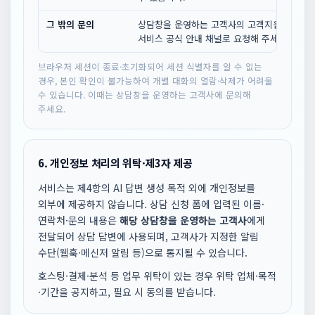
그 밖의 문의
상담창을 운영하는 고객사의 고객지원 채널 또
서비스 공식 안내 채널로 요청해 주세요.
브라우저 세션이 종료·초기화되어 세션 식별자를 알 수 없는
경우, 본인 확인이 불가능하여 개별 대화의 열람·삭제가 어려울
수 있습니다. 이때는 상담창을 운영하는 고객사에 문의해
주세요.
6. 개인정보 처리의 위탁·제3자 제공
서비스는 제4항의 AI 답변 생성 목적 외에 개인정보를
외부에 제공하지 않습니다. 상담 신청 폼에 입력된 이름·
연락처·문의 내용은
해당 상담창을 운영하는 고객사
에게
전달되어 상담 답변에 사용되며, 고객사가 지정한 알림
수단(웹훅·메신저 알림 등)으로 통지될 수 있습니다.
호스팅·결제·분석 등 업무 위탁이 있는 경우 위탁 업체·목적
·기간을 공지하고, 필요 시 동의를 받습니다.