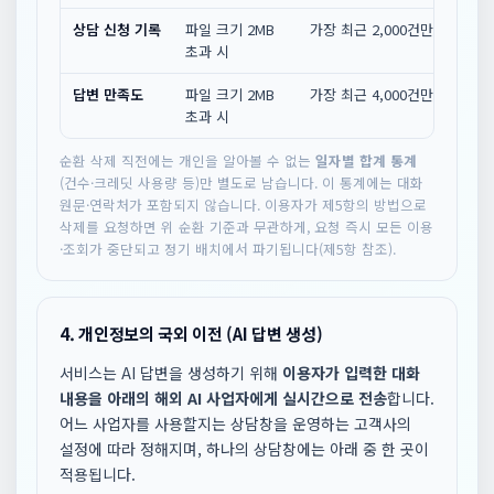
상담 신청 기록
파일 크기 2MB
가장 최근 2,000건만 보관
초과 시
답변 만족도
파일 크기 2MB
가장 최근 4,000건만 보관
초과 시
순환 삭제 직전에는 개인을 알아볼 수 없는
일자별 합계 통계
(건수·크레딧 사용량 등)만 별도로 남습니다. 이 통계에는 대화
원문·연락처가 포함되지 않습니다. 이용자가 제5항의 방법으로
삭제를 요청하면 위 순환 기준과 무관하게, 요청 즉시 모든 이용
·조회가 중단되고 정기 배치에서 파기됩니다(제5항 참조).
4. 개인정보의 국외 이전 (AI 답변 생성)
서비스는 AI 답변을 생성하기 위해
이용자가 입력한 대화
내용을 아래의 해외 AI 사업자에게 실시간으로 전송
합니다.
어느 사업자를 사용할지는 상담창을 운영하는 고객사의
설정에 따라 정해지며, 하나의 상담창에는 아래 중 한 곳이
적용됩니다.